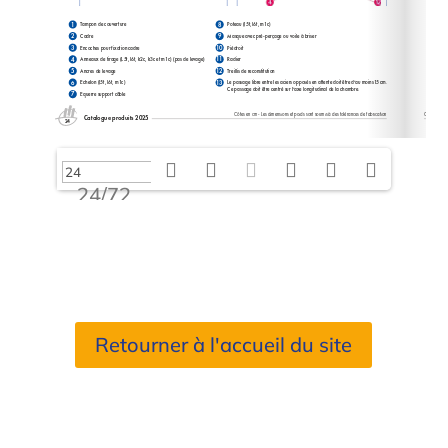
24/72
Retourner à l'accueil du site