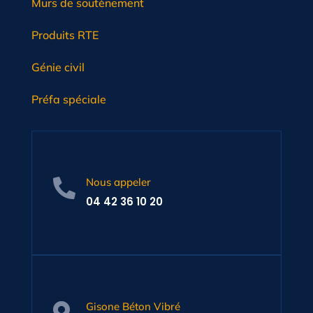
Murs de soutènement
Produits RTE
Génie civil
Préfa spéciale
Nous appeler

04 42 36 10 20
Gisone Béton Vibré
