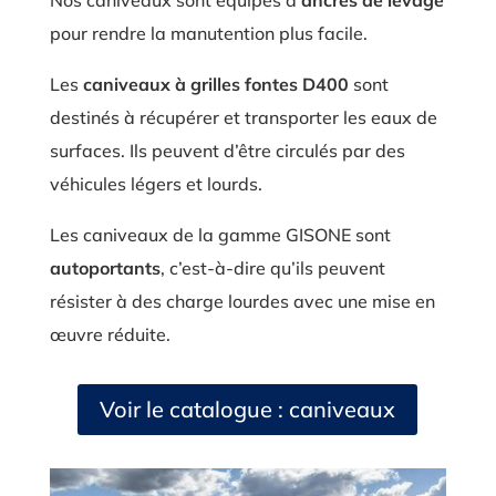
Nos caniveaux sont équipés d’
ancres de levage
pour rendre la manutention plus facile.
Les
caniveaux à grilles fontes D400
sont
destinés à récupérer et transporter les eaux de
surfaces. Ils peuvent d’être circulés par des
véhicules légers et lourds.
Les caniveaux de la gamme GISONE sont
autoportants
, c’est-à-dire qu’ils peuvent
résister à des charge lourdes avec une mise en
œuvre réduite.
Voir le catalogue : caniveaux