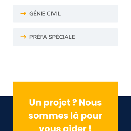
GÉNIE CIVIL
PRÉFA SPÉCIALE
Un projet ? Nous
sommes là pour
vous aider !