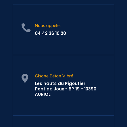
Nous appeler

04 42 36 10 20
Gisone Béton Vibré

Les hauts du Pigoutier
Pont de Joux - BP 19 - 13390
AURIOL