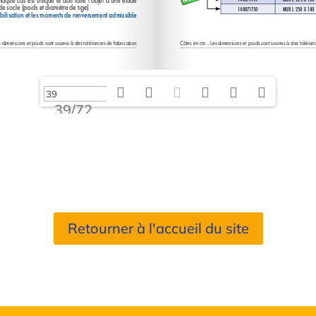
39/72
Retourner à l'accueil du site