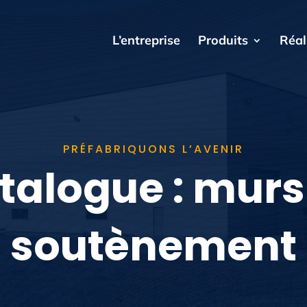
L’entreprise
Produits
Réal
PRÉFABRIQUONS L’AVENIR
talogue : murs
soutènement