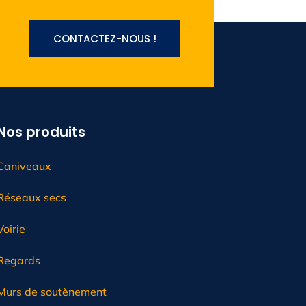
CONTACTEZ-NOUS !
Nos produits
Caniveaux
Réseaux secs
Voirie
Regards
Murs de soutènement