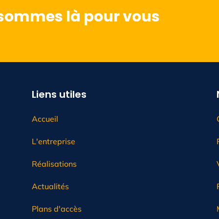
 sommes là pour vous
Liens utiles
Accueil
L'entreprise
Réalisations
Actualités
Plans d'accès